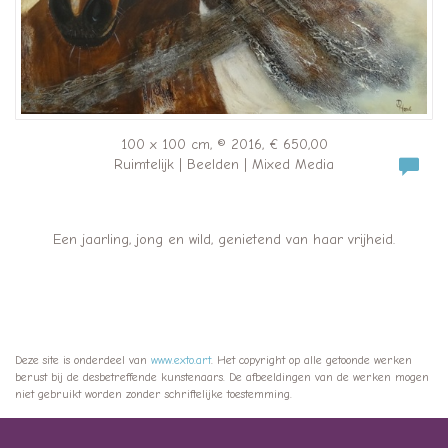
100 x 100 cm, © 2016, € 650,00
Ruimtelijk | Beelden | Mixed Media
Een jaarling, jong en wild, genietend van haar vrijheid.
Deze site is onderdeel van
www.exto.art
. Het copyright op alle getoonde werken
berust bij de desbetreffende kunstenaars. De afbeeldingen van de werken mogen
niet gebruikt worden zonder schriftelijke toestemming.