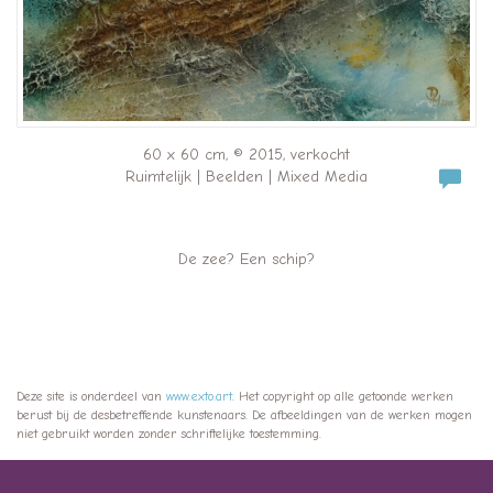
60 x 60 cm, © 2015, verkocht
Ruimtelijk | Beelden | Mixed Media
De zee? Een schip?
Deze site is onderdeel van
www.exto.art
. Het copyright op alle getoonde werken
berust bij de desbetreffende kunstenaars. De afbeeldingen van de werken mogen
niet gebruikt worden zonder schriftelijke toestemming.