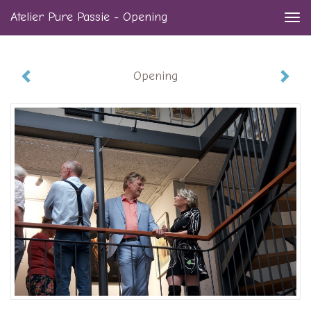
Atelier Pure Passie - Opening
Togg
navi
Opening