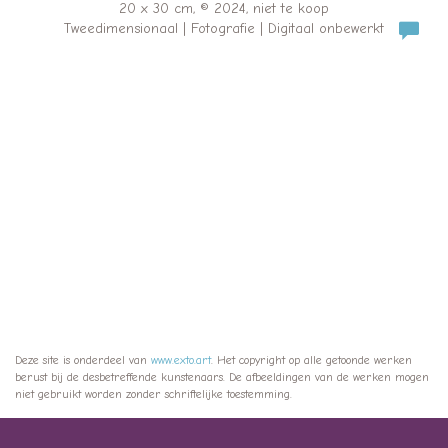
20 x 30 cm, © 2024, niet te koop
Tweedimensionaal | Fotografie | Digitaal onbewerkt
Deze site is onderdeel van
www.exto.art
. Het copyright op alle getoonde werken
berust bij de desbetreffende kunstenaars. De afbeeldingen van de werken mogen
niet gebruikt worden zonder schriftelijke toestemming.